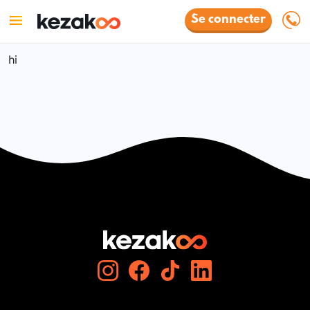
Se connecter
hi