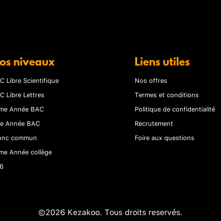
os niveaux
Liens utiles
C Libre Scientifique
Nos offres
C Libre Lettres
Termes et conditions
me Année BAC
Politique de confidentialité
re Année BAC
Recrutement
onc commun
Foire aux questions
me Année collège
6
©2026 Kezakoo. Tous droits reservés.