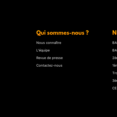
Qui sommes-nous ?
N
Nous connaître
BA
L'équipe
BA
Revue de presse
2è
Contactez-nous
1è
Tr
3è
CE