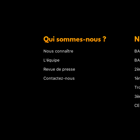
Qui sommes-nous ?
N
Nous connaître
BA
L'équipe
BA
Revue de presse
2è
Contactez-nous
1è
Tr
3è
CE