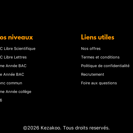
os niveaux
Liens utiles
C Libre Scientifique
Nos offres
C Libre Lettres
Termes et conditions
me Année BAC
Politique de confidentialité
re Année BAC
Recrutement
onc commun
Foire aux questions
me Année collège
6
©2026 Kezakoo. Tous droits reservés.