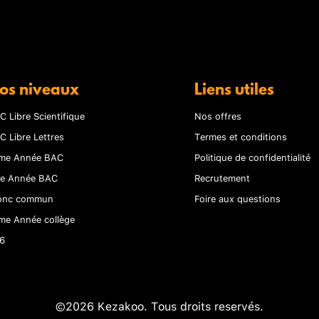
os niveaux
Liens utiles
C Libre Scientifique
Nos offres
C Libre Lettres
Termes et conditions
me Année BAC
Politique de confidentialité
re Année BAC
Recrutement
onc commun
Foire aux questions
me Année collège
6
©2026 Kezakoo. Tous droits reservés.