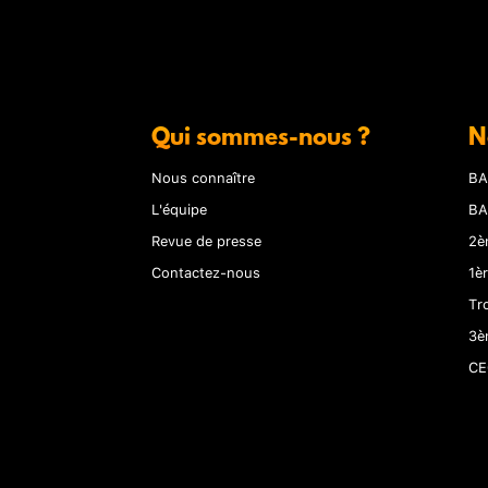
Qui sommes-nous ?
N
Nous connaître
BA
L'équipe
BA
Revue de presse
2è
Contactez-nous
1è
Tr
3è
CE