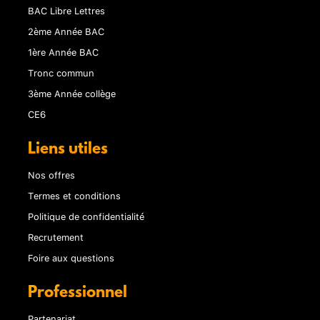
BAC Libre Lettres
2ème Année BAC
1ère Année BAC
Tronc commun
3ème Année collège
CE6
Liens utiles
Nos offres
Termes et conditions
Politique de confidentialité
Recrutement
Foire aux questions
Professionnel
Partenariat