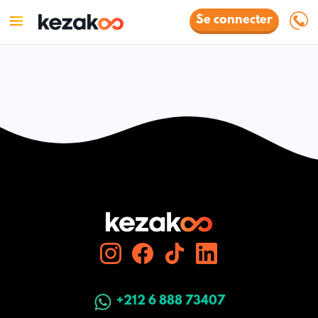
Se connecter
+212 6 888 73407