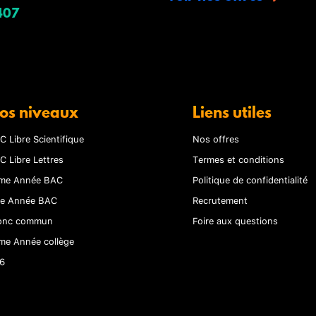
407
os niveaux
Liens utiles
C Libre Scientifique
Nos offres
C Libre Lettres
Termes et conditions
me Année BAC
Politique de confidentialité
re Année BAC
Recrutement
onc commun
Foire aux questions
me Année collège
6