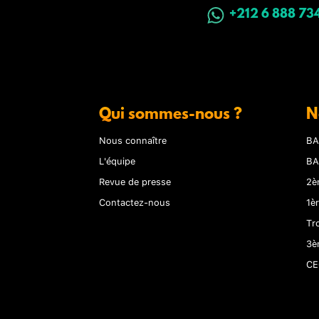
+212 6 888 73
Qui sommes-nous ?
N
Nous connaître
BA
L'équipe
BA
Revue de presse
2è
Contactez-nous
1è
Tr
3è
CE