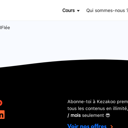
Cours
Qui sommes-nous 
IFIée
Abonne-toi à Kezakoo premi
tous les contenus en illimité
/ mois
seulement 😎
Voir nos offres