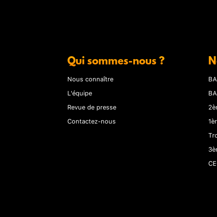
Qui sommes-nous ?
N
Nous connaître
BA
L'équipe
BA
Revue de presse
2è
Contactez-nous
1è
Tr
3è
CE