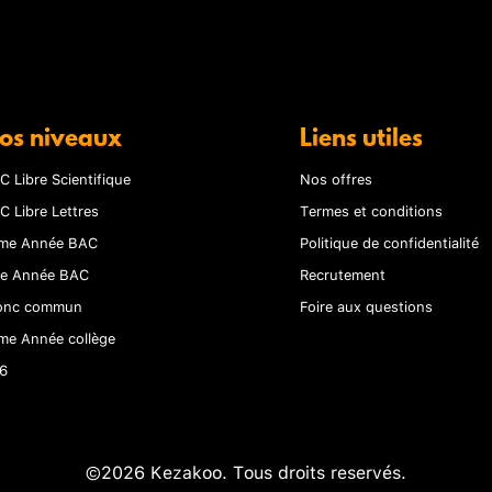
os niveaux
Liens utiles
C Libre Scientifique
Nos offres
C Libre Lettres
Termes et conditions
me Année BAC
Politique de confidentialité
re Année BAC
Recrutement
onc commun
Foire aux questions
me Année collège
6
©2026 Kezakoo. Tous droits reservés.