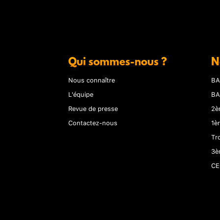
Qui sommes-nous ?
N
Nous connaître
BA
L'équipe
BA
Revue de presse
2è
Contactez-nous
1è
Tr
3è
CE