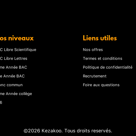
os niveaux
Liens utiles
C Libre Scientifique
Nos offres
C Libre Lettres
Termes et conditions
me Année BAC
Politique de confidentialité
re Année BAC
Recrutement
onc commun
Foire aux questions
me Année collège
6
©2026 Kezakoo. Tous droits reservés.