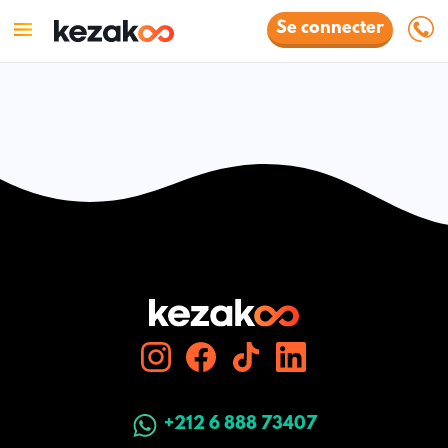
Se connecter
+212 6 888 73407