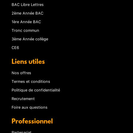
BAC Libre Lettres
2ème Année BAC
1ère Année BAC
Tronc commun
3ème Année collège
CE6
Liens utiles
Nos offres
Termes et conditions
Politique de confidentialité
Recrutement
Foire aux questions
Professionnel
Partenariat