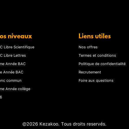
os niveaux
Liens utiles
C Libre Scientifique
Nos offres
C Libre Lettres
Termes et conditions
me Année BAC
Politique de confidentialité
re Année BAC
Recrutement
onc commun
Foire aux questions
me Année collège
6
©2026 Kezakoo. Tous droits reservés.