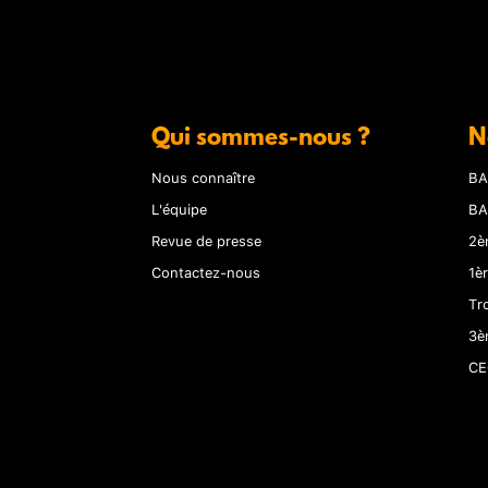
Qui sommes-nous ?
N
Nous connaître
BA
L'équipe
BA
Revue de presse
2è
Contactez-nous
1è
Tr
3è
CE