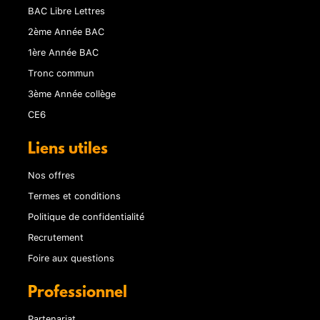
BAC Libre Lettres
2ème Année BAC
1ère Année BAC
Tronc commun
3ème Année collège
CE6
Liens utiles
Nos offres
Termes et conditions
Politique de confidentialité
Recrutement
Foire aux questions
Professionnel
Partenariat