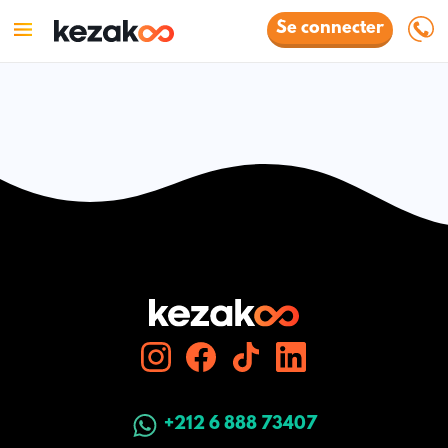
Se connecter
+212 6 888 73407