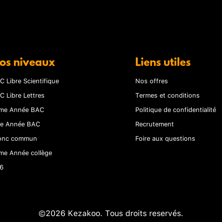
os niveaux
Liens utiles
C Libre Scientifique
Nos offres
C Libre Lettres
Termes et conditions
me Année BAC
Politique de confidentialité
re Année BAC
Recrutement
onc commun
Foire aux questions
me Année collège
6
©2026 Kezakoo. Tous droits reservés.