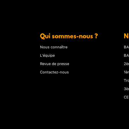
Qui sommes-nous ?
N
Nous connaître
BA
L'équipe
BA
Revue de presse
2è
Contactez-nous
1è
Tr
3è
CE