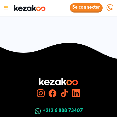
Se connecter
+212 6 888 73407