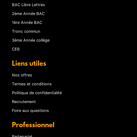
BAC Libre Lettres
2ème Année BAC
1ère Année BAC
Tronc commun
3ème Année collège
CE6
Liens utiles
Nos offres
Termes et conditions
Politique de confidentialité
Recrutement
Foire aux questions
Professionnel
Partenariat