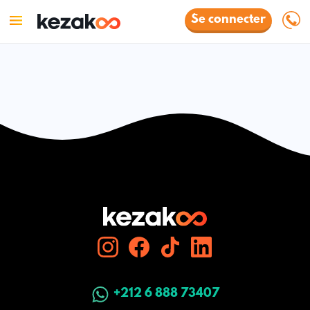
Se connecter
+212 6 888 73407