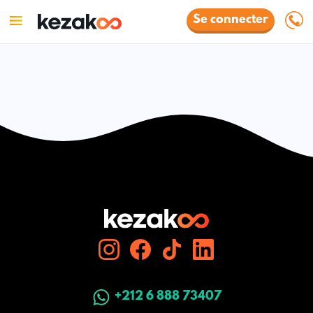
Se connecter
+212 6 888 73407