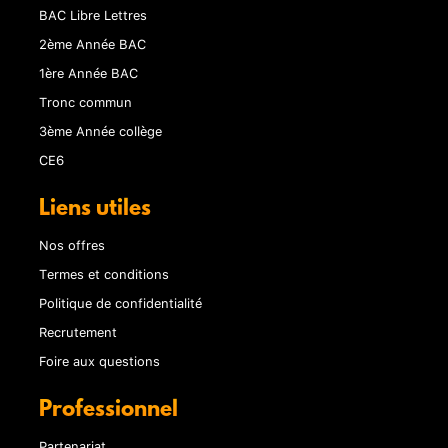
BAC Libre Lettres
2ème Année BAC
1ère Année BAC
Tronc commun
3ème Année collège
CE6
Liens utiles
Nos offres
Termes et conditions
Politique de confidentialité
Recrutement
Foire aux questions
Professionnel
Partenariat