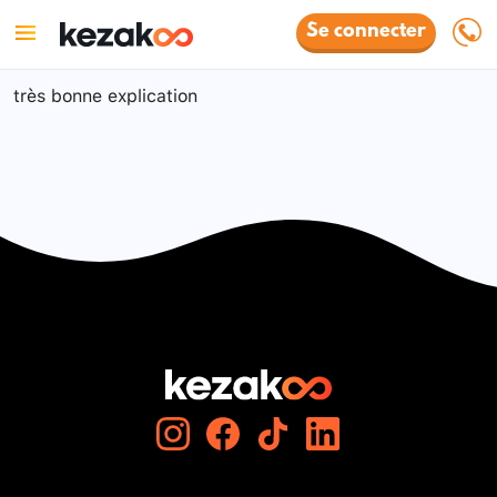
Se connecter
très bonne explication