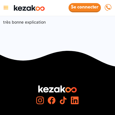
Se connecter
très bonne explication