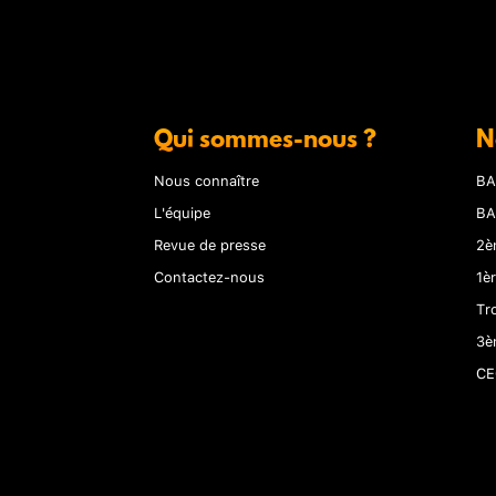
Qui sommes-nous ?
N
Nous connaître
BA
L'équipe
BA
Revue de presse
2è
Contactez-nous
1è
Tr
3è
CE