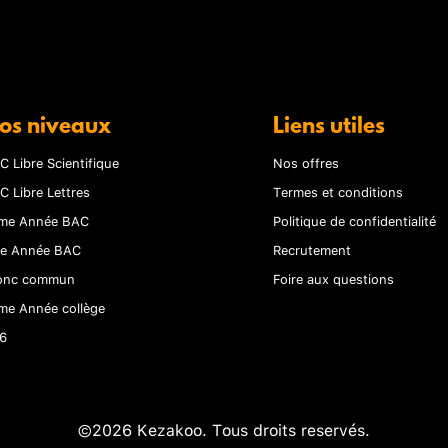
os niveaux
Liens utiles
C Libre Scientifique
Nos offres
C Libre Lettres
Termes et conditions
me Année BAC
Politique de confidentialité
re Année BAC
Recrutement
onc commun
Foire aux questions
me Année collège
6
©2026 Kezakoo. Tous droits reservés.