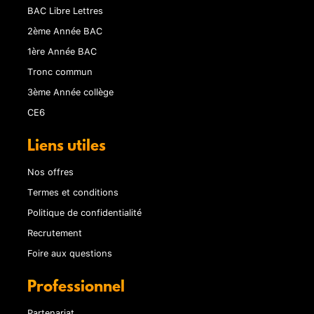
BAC Libre Lettres
2ème Année BAC
1ère Année BAC
Tronc commun
3ème Année collège
CE6
Liens utiles
Nos offres
Termes et conditions
Politique de confidentialité
Recrutement
Foire aux questions
Professionnel
Partenariat