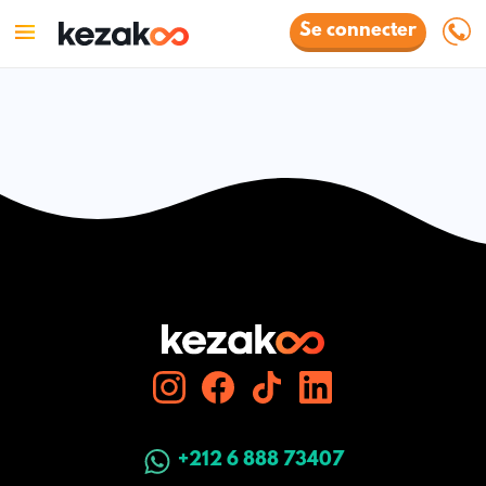
Se connecter
+212 6 888 73407