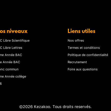
os niveaux
Liens utiles
C Libre Scientifique
Nos offres
C Libre Lettres
Termes et conditions
me Année BAC
Politique de confidentialité
re Année BAC
Recrutement
onc commun
Foire aux questions
me Année collège
6
©2026 Kezakoo. Tous droits reservés.