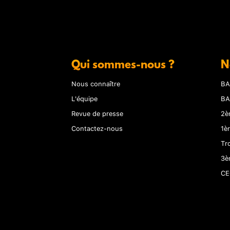
Qui sommes-nous ?
N
Nous connaître
BA
L'équipe
BA
Revue de presse
2è
Contactez-nous
1è
Tr
3è
CE