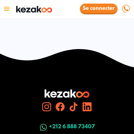
Se connecter
+212 6 888 73407