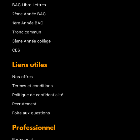
BAC Libre Lettres
2ème Année BAC
1ère Année BAC
Tronc commun
3ème Année collège
CE6
Liens utiles
Nos offres
Termes et conditions
Politique de confidentialité
Recrutement
Foire aux questions
Professionnel
Partenariat