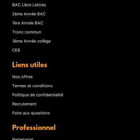
BAC Libre Lettres
2ème Année BAC
1ère Année BAC
Tronc commun
3ème Année collège
CE6
Liens utiles
Nos offres
Termes et conditions
Politique de confidentialité
Recrutement
Foire aux questions
Professionnel
Partenariat