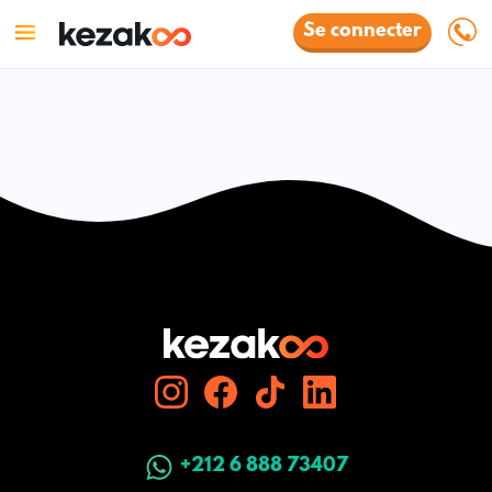
Se connecter
+212 6 888 73407