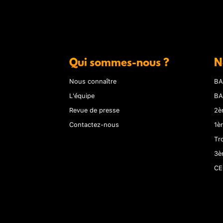
Qui sommes-nous ?
N
Nous connaître
BA
L'équipe
BA
Revue de presse
2è
Contactez-nous
1è
Tr
3è
CE