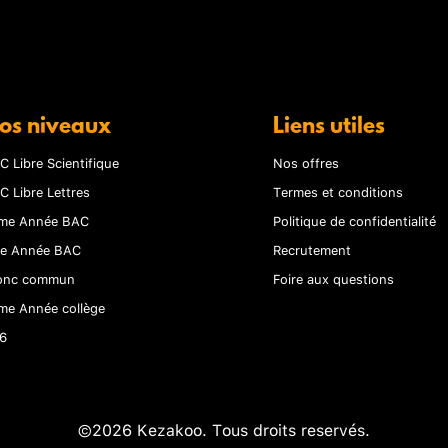
os niveaux
Liens utiles
C Libre Scientifique
Nos offres
C Libre Lettres
Termes et conditions
me Année BAC
Politique de confidentialité
re Année BAC
Recrutement
onc commun
Foire aux questions
me Année collège
6
©2026 Kezakoo. Tous droits reservés.