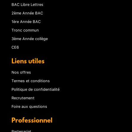
BAC Libre Lettres
2ème Année BAC
1ère Année BAC
Tronc commun
3ème Année collège
CE6
Liens utiles
Nos offres
Termes et conditions
Politique de confidentialité
Recrutement
Foire aux questions
Professionnel
Partenariat