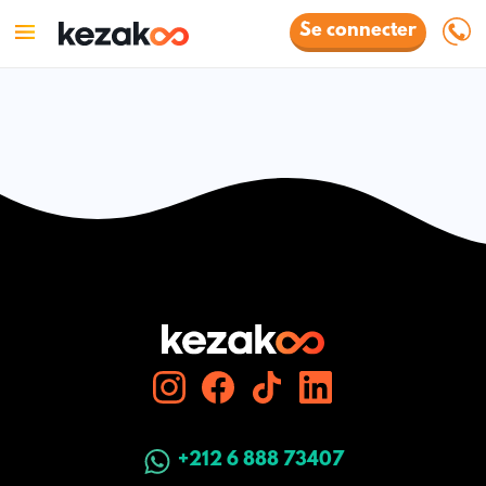
Se connecter
+212 6 888 73407