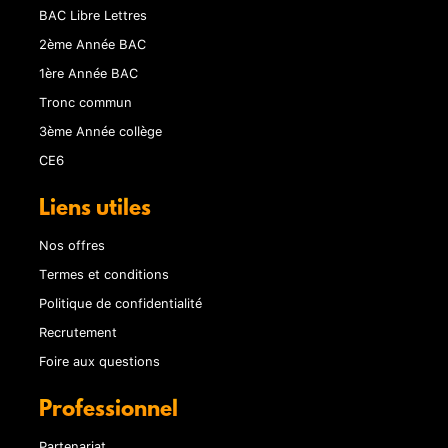
BAC Libre Lettres
2ème Année BAC
1ère Année BAC
Tronc commun
3ème Année collège
CE6
Liens utiles
Nos offres
Termes et conditions
Politique de confidentialité
Recrutement
Foire aux questions
Professionnel
Partenariat