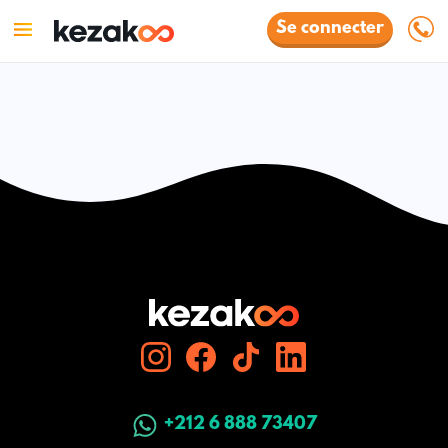
Se connecter
+212 6 888 73407