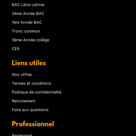
BAC Libre Lettres
2ème Année BAC
1ère Année BAC
Tronc commun
3ème Année collège
CE6
Liens utiles
Nos offres
Termes et conditions
Politique de confidentialité
Recrutement
Foire aux questions
Professionnel
Partenariat