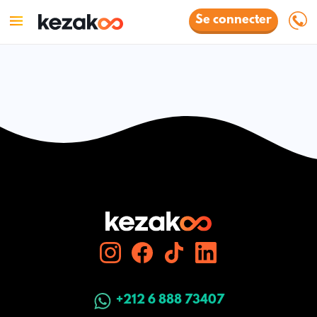
Se connecter
+212 6 888 73407