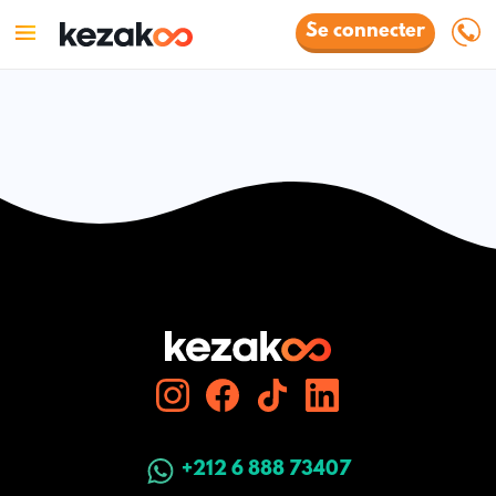
Se connecter
+212 6 888 73407