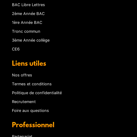
BAC Libre Lettres
2ème Année BAC
1ère Année BAC
Tronc commun
3ème Année collège
CE6
Liens utiles
Nos offres
Termes et conditions
Politique de confidentialité
Recrutement
Foire aux questions
Professionnel
Partenariat