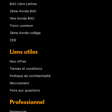
BAC Libre Lettres
2ème Année BAC
1ère Année BAC
Tronc commun
3ème Année collège
CE6
Liens utiles
Nos offres
Termes et conditions
Politique de confidentialité
Recrutement
Foire aux questions
Professionnel
Partenariat