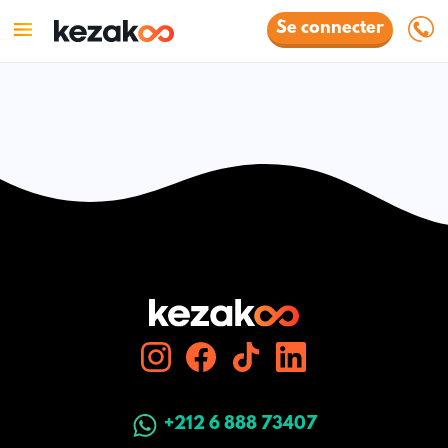
Se connecter
+212 6 888 73407