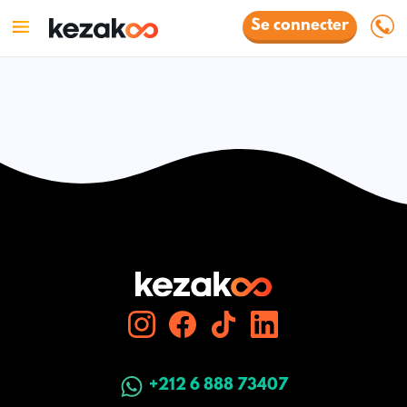
Se connecter
+212 6 888 73407