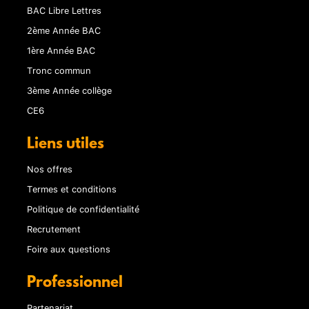
BAC Libre Lettres
2ème Année BAC
1ère Année BAC
Tronc commun
3ème Année collège
CE6
Liens utiles
Nos offres
Termes et conditions
Politique de confidentialité
Recrutement
Foire aux questions
Professionnel
Partenariat