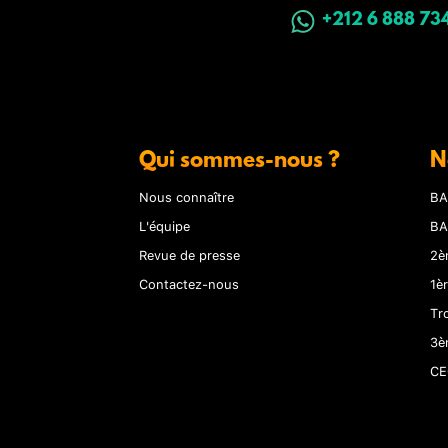
+212 6 888 73
Qui sommes-nous ?
N
Nous connaître
BA
L'équipe
BA
Revue de presse
2è
Contactez-nous
1è
Tr
3è
CE