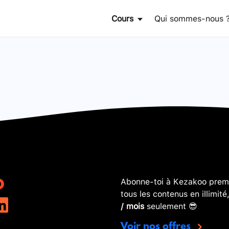
Cours
Qui sommes-nous 
Abonne-toi à Kezakoo premi
tous les contenus en illimité
/ mois
seulement 😎
Voir nos offres