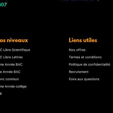
407
os niveaux
Liens utiles
C Libre Scientifique
Nos offres
C Libre Lettres
Termes et conditions
me Année BAC
Politique de confidentialité
re Année BAC
Recrutement
onc commun
Foire aux questions
me Année collège
6