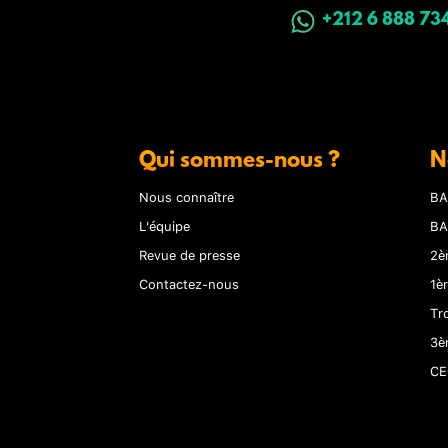
+212 6 888 73
Qui sommes-nous ?
N
Nous connaître
BA
L'équipe
BA
Revue de presse
2è
Contactez-nous
1è
Tr
3è
CE