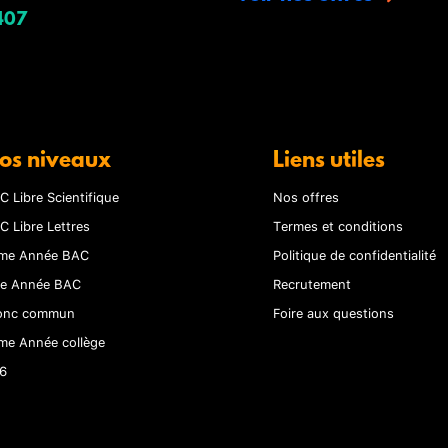
407
os niveaux
Liens utiles
C Libre Scientifique
Nos offres
C Libre Lettres
Termes et conditions
me Année BAC
Politique de confidentialité
re Année BAC
Recrutement
onc commun
Foire aux questions
me Année collège
6