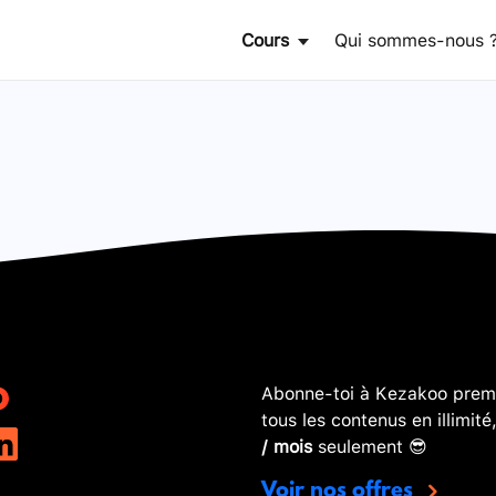
Cours
Qui sommes-nous 
Abonne-toi à Kezakoo premi
tous les contenus en illimité
/ mois
seulement 😎
Voir nos offres