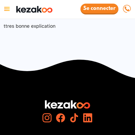
Se connecter
ttres bonne explication