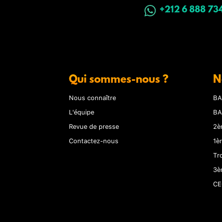
+212 6 888 73
Qui sommes-nous ?
N
Nous connaître
BA
L'équipe
BA
Revue de presse
2è
Contactez-nous
1è
Tr
3è
CE