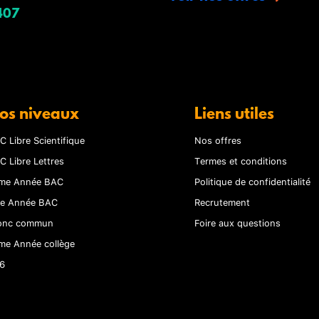
407
os niveaux
Liens utiles
C Libre Scientifique
Nos offres
C Libre Lettres
Termes et conditions
me Année BAC
Politique de confidentialité
re Année BAC
Recrutement
onc commun
Foire aux questions
me Année collège
6