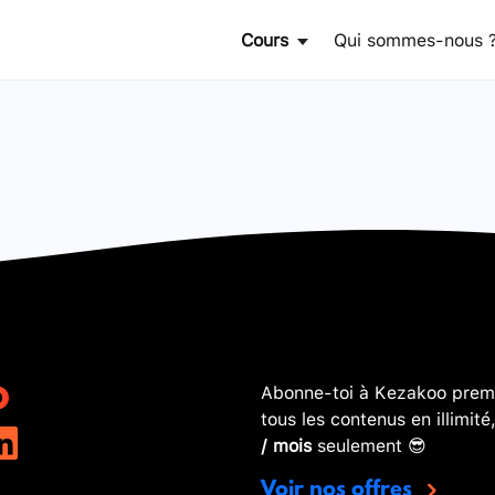
Cours
Qui sommes-nous 
Abonne-toi à Kezakoo premi
tous les contenus en illimité
/ mois
seulement 😎
Voir nos offres