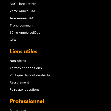
BAC Libre Lettres
2ème Année BAC
1ère Année BAC
Tronc commun
3ème Année collège
CE6
Liens utiles
Nos offres
Termes et conditions
Politique de confidentialité
Recrutement
Foire aux questions
Professionnel
Partenariat