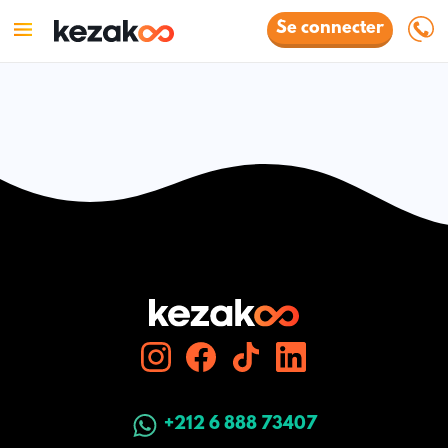
Se connecter
+212 6 888 73407