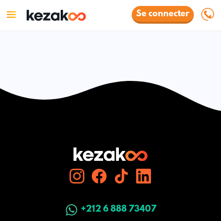
Se connecter
+212 6 888 73407