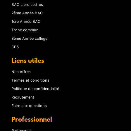
BAC Libre Lettres
2ème Année BAC
1ère Année BAC
Tronc commun
3ème Année collège
CE6
Liens utiles
Nos offres
Termes et conditions
Politique de confidentialité
Recrutement
Foire aux questions
Professionnel
Partenariat