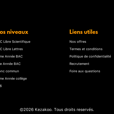
os niveaux
Liens utiles
C Libre Scientifique
Nos offres
C Libre Lettres
Termes et conditions
me Année BAC
Politique de confidentialité
re Année BAC
Recrutement
onc commun
Foire aux questions
me Année collège
6
©2026 Kezakoo. Tous droits reservés.