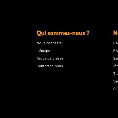
Qui sommes-nous ?
N
Nous connaître
BA
L'équipe
BA
Revue de presse
2è
Contactez-nous
1è
Tr
3è
CE