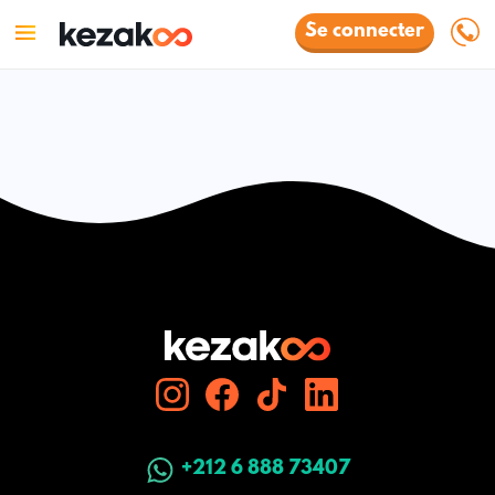
Se connecter
+212 6 888 73407