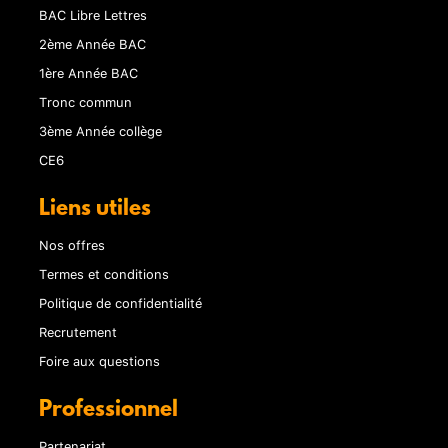
BAC Libre Lettres
2ème Année BAC
1ère Année BAC
Tronc commun
3ème Année collège
CE6
Liens utiles
Nos offres
Termes et conditions
Politique de confidentialité
Recrutement
Foire aux questions
Professionnel
Partenariat