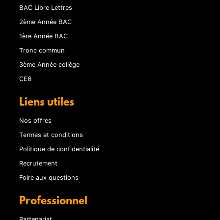
BAC Libre Lettres
2ème Année BAC
1ère Année BAC
Tronc commun
3ème Année collège
CE6
Liens utiles
Nos offres
Termes et conditions
Politique de confidentialité
Recrutement
Foire aux questions
Professionnel
Partenariat