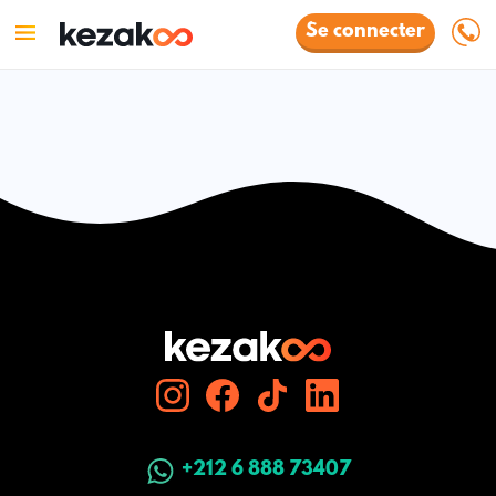
Se connecter
+212 6 888 73407