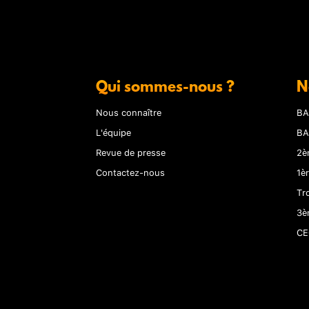
Qui sommes-nous ?
N
Nous connaître
BA
L'équipe
BA
Revue de presse
2è
Contactez-nous
1è
Tr
3è
CE