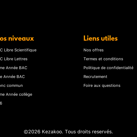
os niveaux
Liens utiles
C Libre Scientifique
Nos offres
C Libre Lettres
Termes et conditions
me Année BAC
Politique de confidentialité
re Année BAC
Recrutement
onc commun
Foire aux questions
me Année collège
6
©2026 Kezakoo. Tous droits reservés.