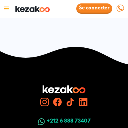
Se connecter
+212 6 888 73407