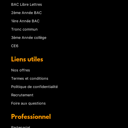
BAC Libre Lettres
2ème Année BAC
1ère Année BAC
Tronc commun
3ème Année collège
CE6
Liens utiles
Nos offres
Termes et conditions
Politique de confidentialité
Recrutement
Foire aux questions
Professionnel
Partenariat