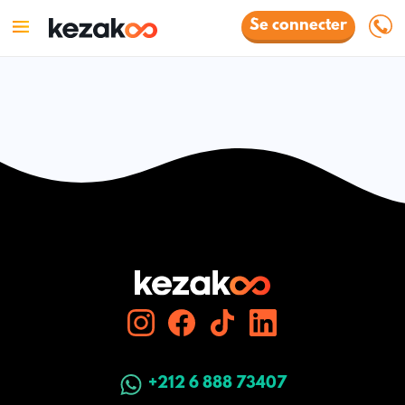
Se connecter
+212 6 888 73407