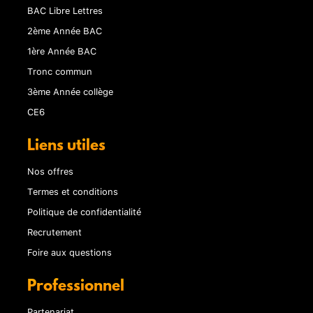
BAC Libre Lettres
2ème Année BAC
1ère Année BAC
Tronc commun
3ème Année collège
CE6
Liens utiles
Nos offres
Termes et conditions
Politique de confidentialité
Recrutement
Foire aux questions
Professionnel
Partenariat