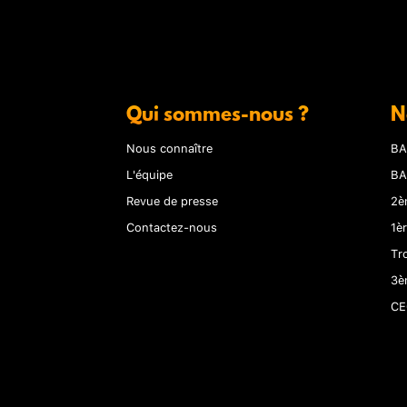
Qui sommes-nous ?
N
Nous connaître
BA
L'équipe
BA
Revue de presse
2è
Contactez-nous
1è
Tr
3è
CE