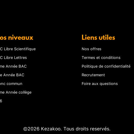
os niveaux
Liens utiles
C Libre Scientifique
Nos offres
C Libre Lettres
Termes et conditions
me Année BAC
Politique de confidentialité
re Année BAC
Recrutement
onc commun
Foire aux questions
me Année collège
6
©2026 Kezakoo. Tous droits reservés.