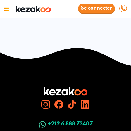
Se connecter
+212 6 888 73407