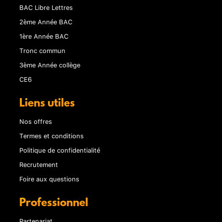
BAC Libre Lettres
2ème Année BAC
1ère Année BAC
Tronc commun
3ème Année collège
CE6
Liens utiles
Nos offres
Termes et conditions
Politique de confidentialité
Recrutement
Foire aux questions
Professionnel
Partenariat