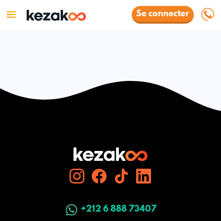
Se connecter
+212 6 888 73407