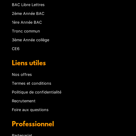
BAC Libre Lettres
2ème Année BAC
1ère Année BAC
Tronc commun
3ème Année collège
CE6
Liens utiles
Nos offres
Termes et conditions
Politique de confidentialité
Recrutement
Foire aux questions
Professionnel
Partenariat