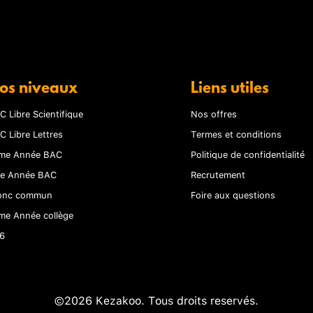
os niveaux
Liens utiles
C Libre Scientifique
Nos offres
C Libre Lettres
Termes et conditions
me Année BAC
Politique de confidentialité
re Année BAC
Recrutement
onc commun
Foire aux questions
me Année collège
6
©2026 Kezakoo. Tous droits reservés.