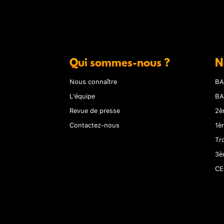
Qui sommes-nous ?
N
Nous connaître
BA
L'équipe
BA
Revue de presse
2è
Contactez-nous
1è
Tr
3è
CE