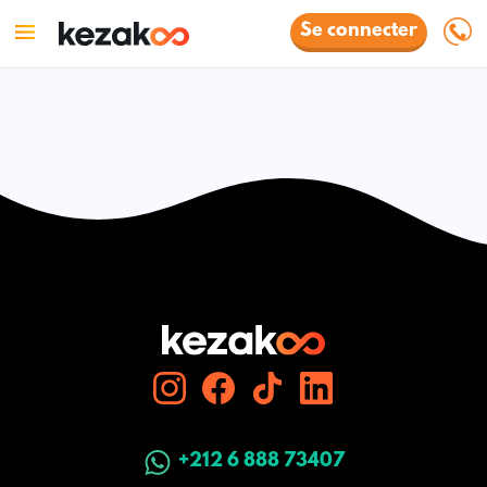
Se connecter
+212 6 888 73407