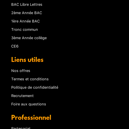
BAC Libre Lettres
2ème Année BAC
1ère Année BAC
Tronc commun
3ème Année collège
CE6
Liens utiles
Nos offres
Termes et conditions
Politique de confidentialité
Recrutement
Foire aux questions
Professionnel
Partenariat