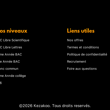
os niveaux
Liens utiles
C Libre Scientifique
Nos offres
C Libre Lettres
Termes et conditions
me Année BAC
Politique de confidentialité
re Année BAC
Recrutement
onc commun
Foire aux questions
me Année collège
6
©2026 Kezakoo. Tous droits reservés.