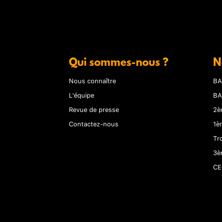
Qui sommes-nous ?
N
Nous connaître
BA
L'équipe
BA
Revue de presse
2è
Contactez-nous
1è
Tr
3è
CE