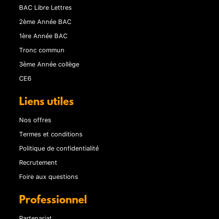
BAC Libre Lettres
2ème Année BAC
1ère Année BAC
Tronc commun
3ème Année collège
CE6
Liens utiles
Nos offres
Termes et conditions
Politique de confidentialité
Recrutement
Foire aux questions
Professionnel
Partenariat