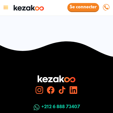
Se connecter
+212 6 888 73407