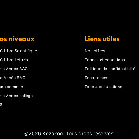
os niveaux
Liens utiles
C Libre Scientifique
Nos offres
C Libre Lettres
Termes et conditions
me Année BAC
Politique de confidentialité
re Année BAC
Recrutement
onc commun
Foire aux questions
me Année collège
6
©2026 Kezakoo. Tous droits reservés.