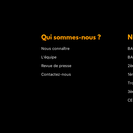
Qui sommes-nous ?
N
Nous connaître
BA
L'équipe
BA
Revue de presse
2è
Contactez-nous
1è
Tr
3è
CE