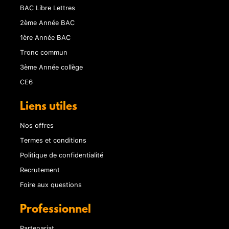
BAC Libre Lettres
2ème Année BAC
1ère Année BAC
Tronc commun
3ème Année collège
CE6
Liens utiles
Nos offres
Termes et conditions
Politique de confidentialité
Recrutement
Foire aux questions
Professionnel
Partenariat