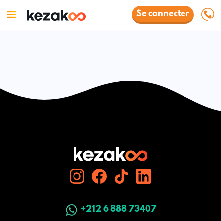
Se connecter
+212 6 888 73407